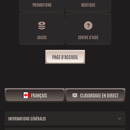
PROMOTIONS
BOUTIQUE
CAISSE
CENTRE D'AIDE
PAGE D'ACCUEIL
FRANÇAIS
CLAVARDAGE EN DIRECT
INFORMATIONS GÉNÉRALES