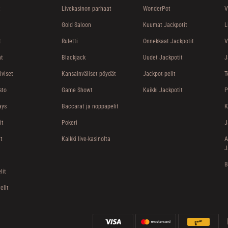
t
Livekasinon parhaat
WonderPot
V
Gold Saloon
Kuumat Jackpotit
L
t
Ruletti
Onnekkaat Jackpotit
V
at
Blackjack
Uudet Jackpotit
J
iviset
Kansainväliset pöydät
Jackpot-pelit
T
sto
Game Showt
Kaikki Jackpotit
P
ys
Baccarat ja noppapelit
K
it
Pokeri
J
t
Kaikki live-kasinolta
A
J
B
lit
elit