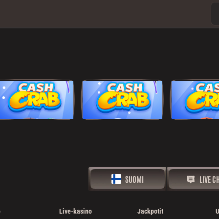
PELAA
PELAA
PELA
SUOMI
LIVE C
o
Live-kasino
Jackpotit
U