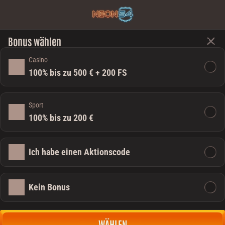
Bonus wählen
Casino
100% bis zu 500 € + 200 FS
Sport
100% bis zu 200 €
Ich habe einen Aktionscode
Kein Bonus
WÄHLEN