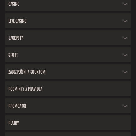
CASINO
LIVE CASINO
JACKPOTY
SPORT
ZABEZPEČENÍ A SOUKROMÍ
PODMÍNKY A PRAVIDLA
PROMOAKCE
PLATBY