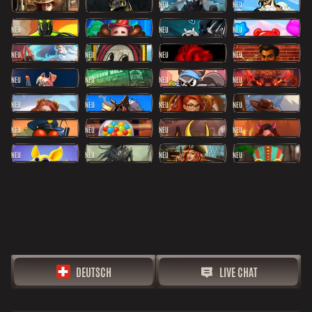
NEU
NEU
NEU
NEU
NEU
NEU
NEU
NEU
NEU
NEU
NEU
NEU
NEU
NEU
NEU
NEU
NEU
NEU
NEU
NEU
NEU
NEU
NEU
NEU
NEU
DEUTSCH
LIVE CHAT