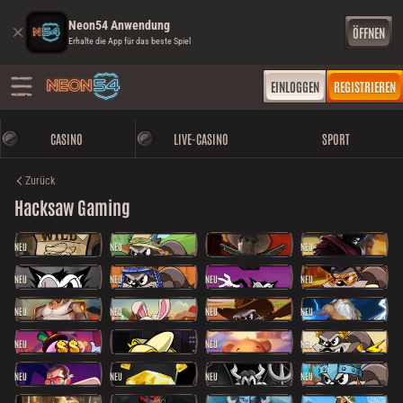
Neon54 Anwendung
ÖFFNEN
Erhalte die App für das beste Spiel
EINLOGGEN
REGISTRIEREN
CASINO
LIVE-CASINO
SPORT
Zurück
Hacksaw Gaming
NEU
NEU
NEU
NEU
NEU
NEU
NEU
NEU
NEU
NEU
NEU
NEU
NEU
NEU
NEU
NEU
NEU
NEU