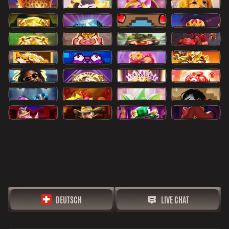
NEU
DEUTSCH
LIVE CHAT