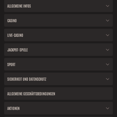
ALLGEMEINE INFOS
CASINO
LIVE-CASINO
JACKPOT-SPIELE
SPORT
SICHERHEIT UND DATENSCHUTZ
ALLGEMEINE GESCHÄFTSBEDINGUNGEN
AKTIONEN