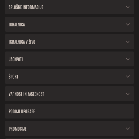
SPLOŠNE INFORMACIJE
IGRALNICA
IGRALNICA V ŽIVO
JACKPOTI
ŠPORT
VARNOST IN ZASEBNOST
POGOJI UPORABE
PROMOCIJE