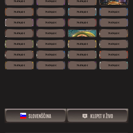
79.474,63 €
79.474,63 €
79.474,63 €
79.474,63 €
79.474,63 €
79.474,63 €
79.474,63 €
79.474,63 €
79.474,63 €
79.474,63 €
79.474,63 €
NOVO
79.474,63 €
79.474,63 €
79.474,63 €
NOVO
NOVO
NOVO
NOVO
79.474,63 €
79.474,63 €
79.474,63 €
79.474,63 €
NOVO
NOVO
NOVO
NOVO
79.474,63 €
79.474,63 €
79.474,63 €
79.474,63 €
79.474,63 €
79.474,63 €
79.474,63 €
79.474,63 €
SLOVENŠČINA
KLEPET V ŽIVO