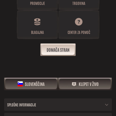
PROMOCIJE
TRGOVINA
BLAGAJNA
CENTER ZA POMOČ
DOMAČA STRAN
SLOVENŠČINA
KLEPET V ŽIVO
SPLOŠNE INFORMACIJE