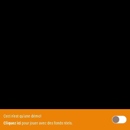
Ceci n'est qu'une démo!
Cliquez ici
pour jouer avec des fonds réels.