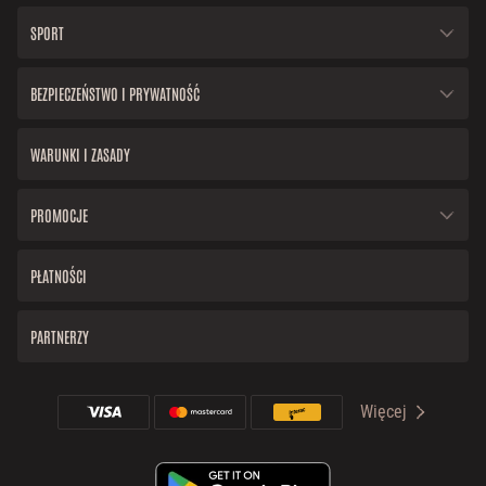
SPORT
BEZPIECZEŃSTWO I PRYWATNOŚĆ
WARUNKI I ZASADY
PROMOCJE
PŁATNOŚCI
PARTNERZY
Więcej