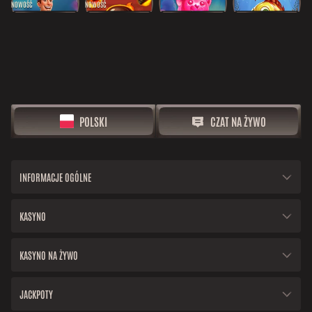
NOWOŚĆ
NOWOŚĆ
POLSKI
CZAT NA ŻYWO
INFORMACJE OGÓLNE
KASYNO
KASYNO NA ŻYWO
JACKPOTY