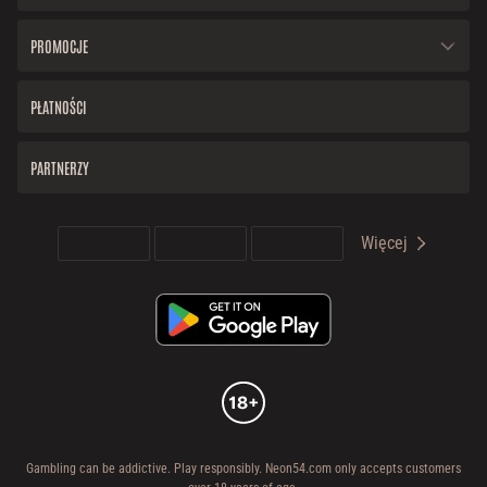
PROMOCJE
PŁATNOŚCI
PARTNERZY
Więcej
Gambling can be addictive. Play responsibly. Neon54.com only accepts customers