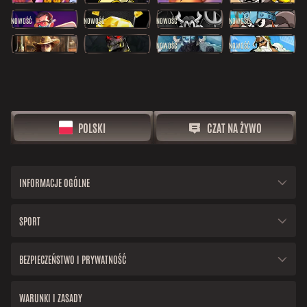
NOWOŚĆ
NOWOŚĆ
NOWOŚĆ
NOWOŚĆ
NOWOŚĆ
NOWOŚĆ
POLSKI
CZAT NA ŻYWO
INFORMACJE OGÓLNE
SPORT
BEZPIECZEŃSTWO I PRYWATNOŚĆ
WARUNKI I ZASADY