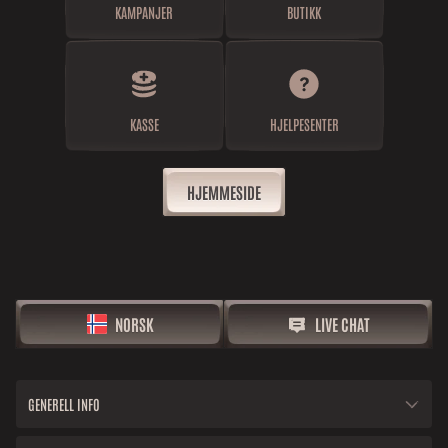
KAMPANJER
BUTIKK
KASSE
HJELPESENTER
HJEMMESIDE
NORSK
LIVE CHAT
GENERELL INFO