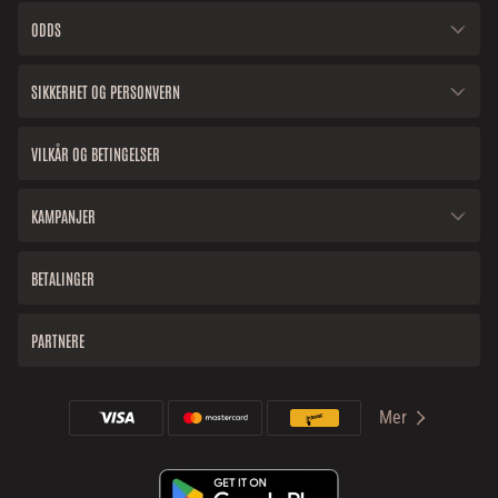
ODDS
SIKKERHET OG PERSONVERN
VILKÅR OG BETINGELSER
KAMPANJER
BETALINGER
PARTNERE
Mer