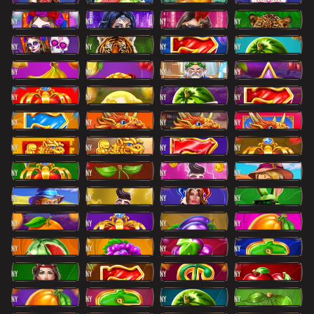
NY
NY
NY
NY
NY
NY
NY
NY
NY
NY
NY
NY
NY
NY
NY
NY
NY
NY
NY
NY
NY
NY
NY
NY
NY
NY
NY
NY
NY
NY
NY
NY
NY
NY
NY
NY
NY
NY
NY
NY
NY
NY
NY
NY
NY
NY
NY
NY