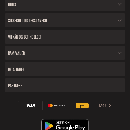
ODDS
SIKKERHET OG PERSONVERN
VILKÅR OG BETINGELSER
KAMPANJER
BETALINGER
PARTNERE
Mer