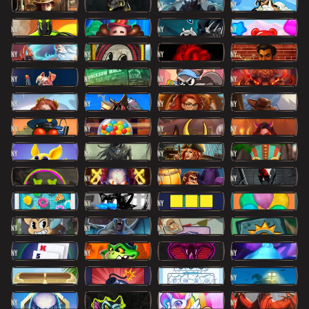
NY
NY
NY
NY
NY
NY
NY
NY
NY
NY
NY
NY
NY
NY
NY
NY
NY
NY
NY
NY
NY
NY
NY
NY
NY
NY
NY
NY
NY
NY
NY
NY
NY
NY
NY
NY
NY
NY
NY