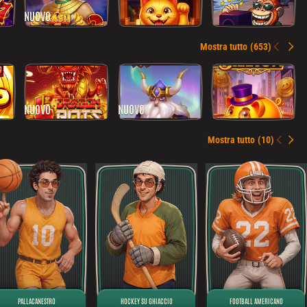
NUOVO
Mostra tutto
(653)
GIOCA
GIOCA
GIOCA
NUOVO
NUOVO
Mostra tutto
(10)
PALLACANESTRO
HOCKEY SU GHIACCIO
FOOTBALL AMERICANO