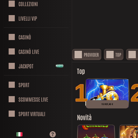
COLLEZIONI
LIVELLI VIP
CASINÒ
CASINÒ LIVE
PROVIDER
TOP
JACKPOT
NUOVO
Top
1
SPORT
GIOCA
SCOMMESSE LIVE
NUOVO
15.927,43 €
SPORT VIRTUALI
Novità
GIOCA
GI