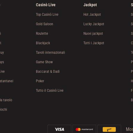
ò
Casinò Live
Jackpot
S
a Casinò Online
Top Casinò Live
Hot Jackpot
S
asinò Online, puoi trovare migliaia di giochi da casinò online di diversi provider. 
Gold Saloon
Lucky Jackpot
S
ot online, giochi da tavolo e giochi istantanei, per offrirti un'esperienza di gioco fa
i
Roulette
Nuovi jackpot
S
ualità, con diversi temi, animazioni e funzionalità. Ne avrai così tanti tra cui sceglie
i
Blackjack
Tutti i Jackpot
C
vere un'ampia selezione di giochi, il nostro casinò è facile da navigare. Puoi acced
Buy
Tavoli internazionali
T
ato, troverai altre sottocategorie che ti guideranno nella navigazione. Alcune sotto
ys
Game Show
P
ove troverai le slot più di tendenza, e i migliori giochi da casinò, dove troverai le s
Live
Baccarat & Dadi
P
casinò online di Neon54:
istantanei
Poker
H
line classiche
Tutto il Casinò Live
F
oderne
ti Bonus
da tavolo
B
ays
Giochi
 da Tavolo da Casinò Online
 Arcade Online
Mos
re una slot? Beh, puoi farlo! La maggior parte dei nostri giochi da casinò online of