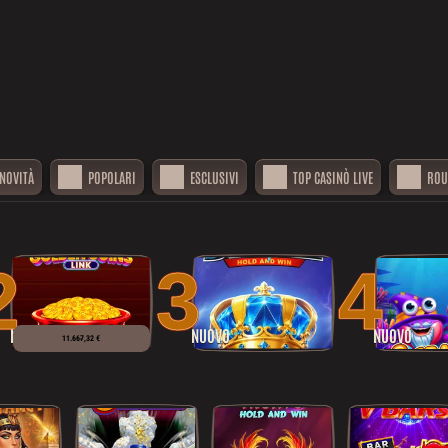
NOVITÀ
POPOLARI
ESCLUSIVI
TOP CASINÒ LIVE
ROU
2
3
4
GIOCA
GIOCA
GI
NUOVO
NUOVO
NUOVO
11.667,32 €
OCA
GIOCA
GIOCA
GIOCA