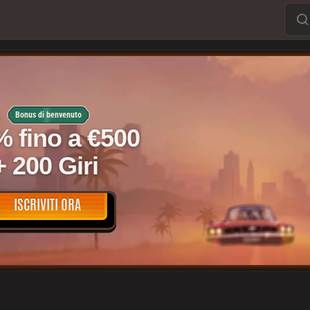
Bonus di benvenuto
%
fino a
€500
+ 200 Giri
ISCRIVITI ORA