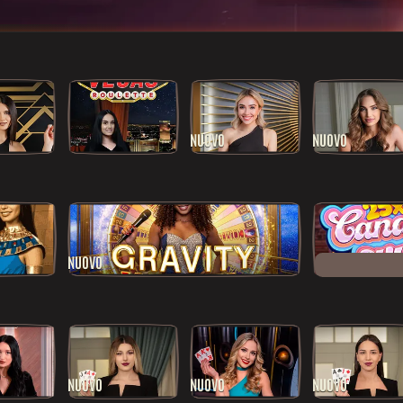
OCA
GIOCA
GIOCA
GIOCA
NUOVO
NUOVO
GIOCA
NUOVO
OCA
GIOCA
GIOCA
GIOCA
NUOVO
NUOVO
NUOVO