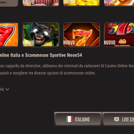
NUOVO
NUOVO
NUOVO
32,48 €
OCA
GIOCA
GIOCA
GIOCA
NUOVO
NUOVO
NUOVO
nline Italia e Scommesse Sportive Neon54
tuo cappello da detective, abbiamo dei criminali da catturare! Al Casino Online Neo
casinò e scegliere tra diverse opzioni di scommesse online.
casino online in Italia, puoi giocare alle slot, vincere jackpot, partecipare a giochi
più
la maggior parte delle slot gratuitamente o con denaro reale. Il nostro bookmaker 
 più popolari agli eSport, agli sport virtuali e altro ancora. Sono disponibili anc
 miglior casino online in circolazione! Se giocare e scommettere sugli sport ti anno
ossono partecipare a tornei, collezionare monete da scambiare nel negozio, complet
ITALIANO
LIVE C
ine Neon54: Gioca a giochi di alta qualità e goditi scommesse online di alto livello