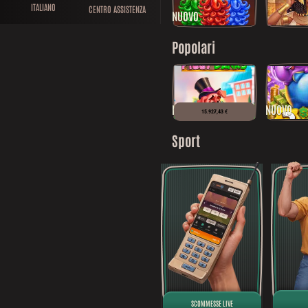
ITALIANO
CENTRO ASSISTENZA
NUOVO
Popolari
GIOCA
GI
NUOVO
NUOVO
15.927,43 €
Sport
SCOMMESSE LIVE