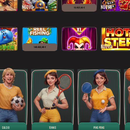
NUOVO
NUOVO
15.927,43 €
OCA
GIOCA
GIOCA
GIOCA
NUOVO
140.432,48 €
CALCIO
TENNIS
PING PONG