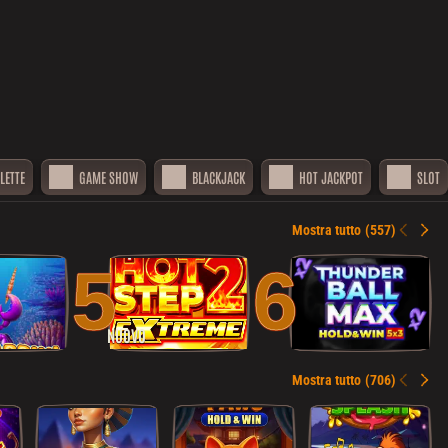
LETTE
GAME SHOW
BLACKJACK
HOT JACKPOT
SLOT
Mostra tutto
(557)
5
6
OCA
GIOCA
GIOCA
NUOVO
Mostra tutto
(706)
GIOCA
GIOCA
GIOCA