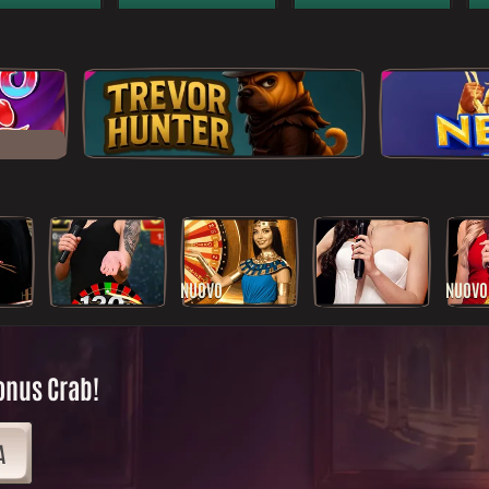
GIOCA
GIOCA
GIOCA
GIOCA
NUOVO
NUOVO
onus Crab!
A