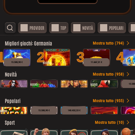
PROVIDER
TOP
NOVITÀ
POPOLARI
Migliori giochi: Germania
Mostra tutto
(794)
1
2
3
4
NUOVO
NUOVO
NUOVO
NUOVO
15.585,90 €
11.667,31 €
Novità
Mostra tutto
(958)
NUOVO
NUOVO
15.585
Popolari
Mostra tutto
(955)
NUOVO
NUOVO
15.585,90 €
140.432,53 €
Sport
Mostra tutto
(10)