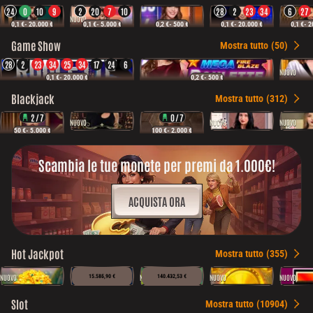
24
0
10
9
2
20
7
10
28
2
23
34
6
27
NUOVO
0,1 €
- 20.000 €
0,1 €
- 5.000 €
0,2 €
- 500 €
0,1 €
- 20.000 €
0,1 €
- 2
22
13
28
20
5
24
27
26
25
34
17
24
23
10
Game Show
Mostra tutto
(50)
28
14
19
14
34
12
7
16
6
28
11
8
28
5
28
2
23
34
25
34
17
24
6
22
32
27
21
7
28
18
16
21
29
20
10
32
7
NUOVO
0,1 €
- 20.000 €
0,2 €
- 500 €
28
11
8
21
29
20
10
18
14
30
13
35
21
35
4
16
6
18
14
13
3
6
20
Blackjack
Mostra tutto
(312)
13
3
2 / 7
0 / 7
NUOVO
NUOVO
NUOVO
50 €
- 5.000 €
100 €
- 2.000 €
Scambia le tue monete per premi da 1.000€!
ACQUISTA ORA
Hot Jackpot
Mostra tutto
(355)
NUOVO
NUOVO
NUOVO
NUOVO
15.585,90 €
140.432,53 €
Slot
Mostra tutto
(10904)