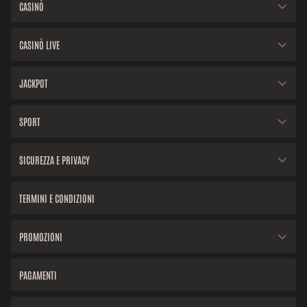
possono partecipare a tornei, collezionare monete da scambiare nel
CASINÒ
negozio, completare sfide, giocare al gioco Bonus Crab e scalare i livelli
VIP.
CASINÒ LIVE
Casinò Online Neon54: Gioca a giochi di alta qualità e goditi scommesse
online di alto livello!
JACKPOT
Giochi da Casinò Online
SPORT
Su Neon54 Casinò Online, puoi trovare migliaia di giochi da casinò online di
diversi provider. Ci siamo assicurati che il nostro casinò sia ricco delle
SICUREZZA E PRIVACY
migliori slot online, giochi da tavolo e giochi istantanei, per offrirti
un'esperienza di gioco fantastica. Partecipa a giochi da casinò online di
TERMINI E CONDIZIONI
altissima qualità, con diversi temi, animazioni e funzionalità. Ne avrai così
tanti tra cui scegliere che è difficile decidere quali sono i tuoi preferiti!
PROMOZIONI
Oltre ad avere un'ampia selezione di giochi, il nostro casinò è facile da
navigare. Puoi accedere alla sezione del casinò dal menu principale e, una
PAGAMENTI
volta entrato, troverai altre sottocategorie che ti guideranno nella
navigazione. Alcune sottocategorie includono i giochi da casinò online più