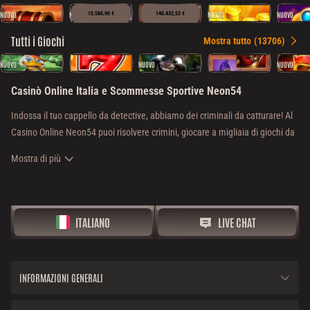
NUOVO
NUOVO
NUOVO
NUOVO
15.585,90 €
140.432,53 €
Tutti i Giochi
Mostra tutto
(13706)
NUOVO
NUOVO
NUOVO
Casinò Online Italia e Scommesse Sportive Neon54
Indossa il tuo cappello da detective, abbiamo dei criminali da catturare! Al
Casino Online Neon54 puoi risolvere crimini, giocare a migliaia di giochi da
casinò e scegliere tra diverse opzioni di scommesse online.
Mostra di più
Nel nostro casino online in Italia, puoi giocare alle slot, vincere jackpot,
partecipare a giochi da tavolo o provare giochi dal vivo. Puoi persino
giocare alla maggior parte delle slot gratuitamente o con denaro reale. Il
ITALIANO
LIVE CHAT
nostro bookmaker offre diverse opzioni di scommesse sportive online, dagli
sport più popolari agli eSport, agli sport virtuali e altro ancora. Sono
disponibili anche scommesse live con quote in tempo reale.
INFORMAZIONI GENERALI
Neon54 è il miglior casino online in circolazione! Se giocare e scommettere
sugli sport ti annoia, ci sono tantissime altre cose da fare. I giocatori iscritti