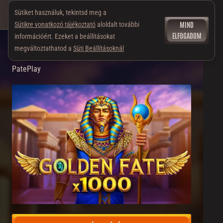
Sütiket használuk, tekintsd meg a
MIND
Sütikre vonatkozó tájékoztató
aloldalt további
ELFOGADOM
információért. Ezeket a beállításokat
megváltoztathatod a
Süti Beállításoknál
Golden Fate 1000
PatePlay