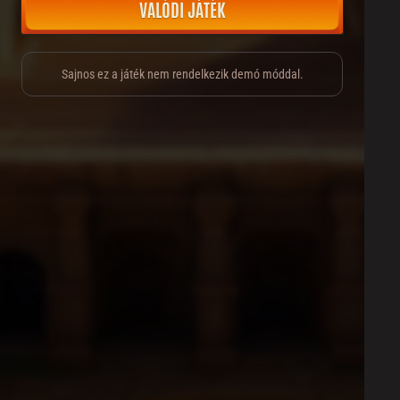
VALÓDI JÁTÉK
Sajnos ez a játék nem rendelkezik demó móddal.