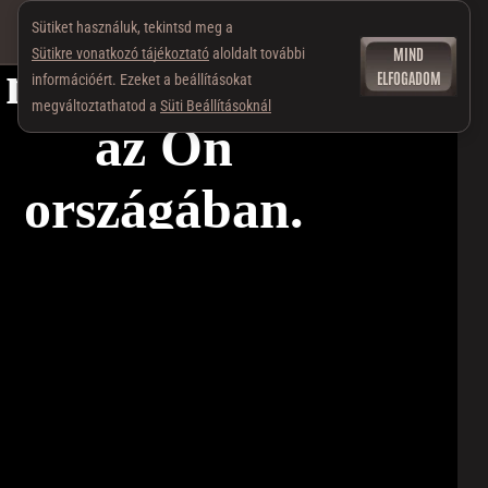
Sütiket használuk, tekintsd meg a
MIND
Sütikre vonatkozó tájékoztató
aloldalt további
ELFOGADOM
információért. Ezeket a beállításokat
megváltoztathatod a
Süti Beállításoknál