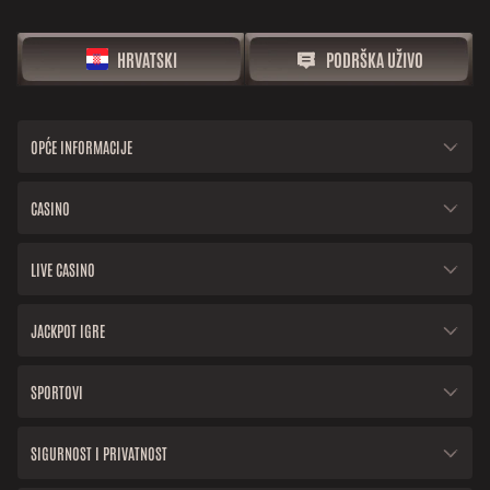
HRVATSKI
PODRŠKA UŽIVO
OPĆE INFORMACIJE
CASINO
LIVE CASINO
JACKPOT IGRE
SPORTOVI
SIGURNOST I PRIVATNOST