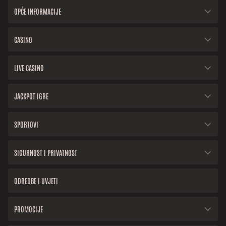
OPĆE INFORMACIJE
CASINO
LIVE CASINO
JACKPOT IGRE
SPORTOVI
SIGURNOST I PRIVATNOST
ODREDBE I UVJETI
PROMOCIJE