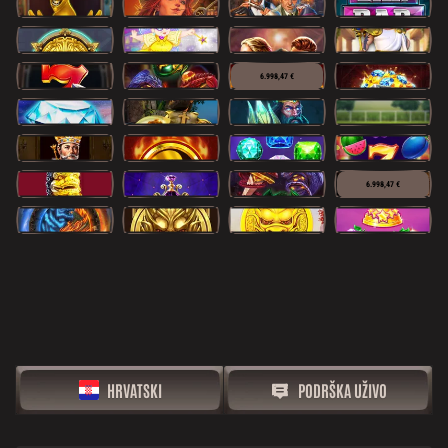
6.998,47 €
6.998,47 €
HRVATSKI
PODRŠKA UŽIVO