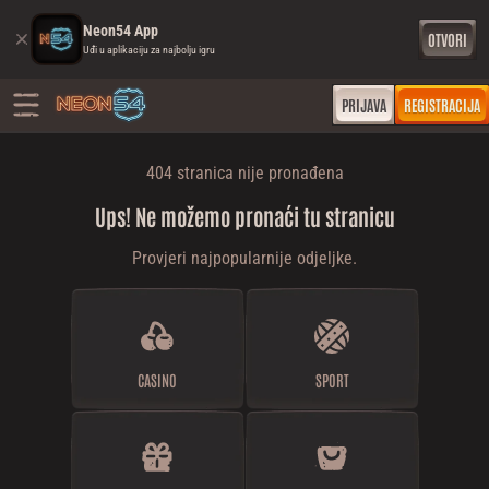
Neon54 App
OTVORI
Uđi u aplikaciju za najbolju igru
PRIJAVA
REGISTRACIJA
404 stranica nije pronađena
Ups! Ne možemo pronaći tu stranicu
Provjeri najpopularnije odjeljke.
CASINO
SPORT