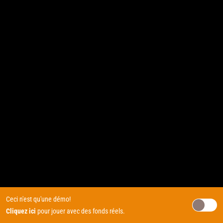
Ceci n'est qu'une démo!
Cliquez ici
pour jouer avec des fonds réels.