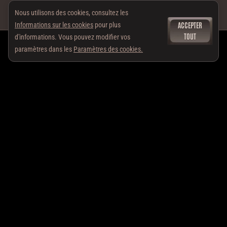
Nous utilisons des cookies, consultez les
ACCEPTER
Informations sur les cookies
pour plus
TOUT
d'informations. Vous pouvez modifier vos
paramètres dans les
Paramètres des cookies.