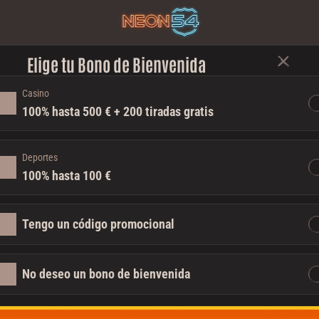
Elige tu Bono de Bienvenida
Casino
100% hasta 500 € + 200 tiradas gratis
Deportes
100% hasta 100 €
Tengo un código promocional
No deseo un bono de bienvenida