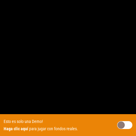
Esto es solo una Demo!
Haga clic aquí
para jugar con fondos reales.