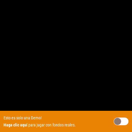
Esto es solo una Demo!
Haga clic aquí
para jugar con fondos reales.