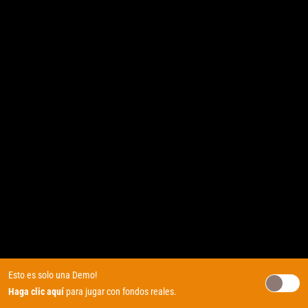
Esto es solo una Demo!
Haga clic aquí
para jugar con fondos reales.