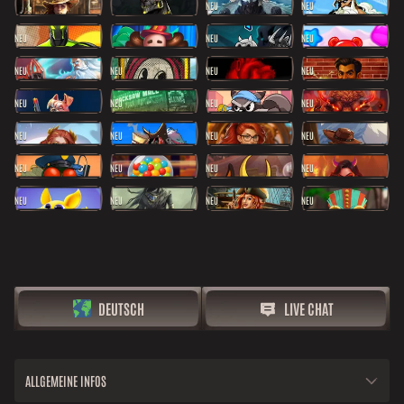
NEU
NEU
NEU
NEU
NEU
NEU
NEU
NEU
NEU
NEU
NEU
NEU
NEU
NEU
NEU
NEU
NEU
NEU
NEU
NEU
NEU
NEU
NEU
NEU
NEU
DEUTSCH
LIVE CHAT
ALLGEMEINE INFOS