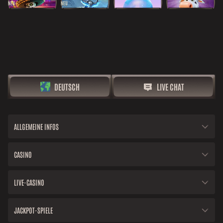
NEU
NEU
DEUTSCH
LIVE CHAT
ALLGEMEINE INFOS
CASINO
LIVE-CASINO
JACKPOT-SPIELE