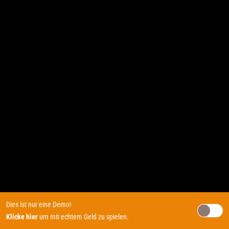
Dies ist nur eine Demo!
Klicke hier
um mit echtem Geld zu spielen.