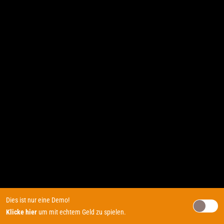
Dies ist nur eine Demo!
Klicke hier
um mit echtem Geld zu spielen.