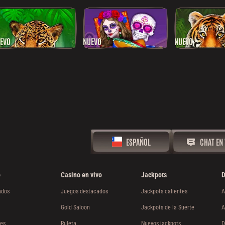
JUGAR
JUGAR
JUGA
EVO
NUEVO
NUEVO
ESPAÑOL
CHAT EN 
o
Casino en vivo
Jackpots
D
ados
Juegos destacados
Jackpots calientes
A
Gold Saloon
Jackpots de la Suerte
A
es
Ruleta
Nuevos jackpots
D