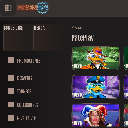
BONUS DICE
TIENDA
Atrás
PatePlay
JUGAR
PROMOCIONES
NUEVO
NU
DESAFÍOS
JUGAR
TORNEOS
NUEVO
NU
COLECCIONES
JUGAR
NIVELES VIP
NUEVO
NU