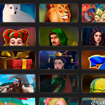
JUGAR
JUGAR
JUGA
JUGAR
JUGAR
JUGA
JUGAR
JUGAR
JUGA
JUGAR
JUGAR
JUGA
JUGAR
JUGAR
JUGA