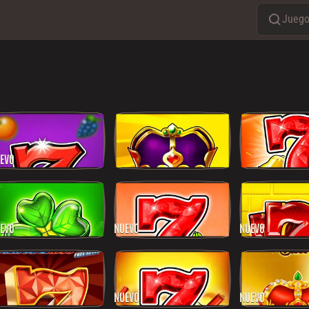
Juego
JUGAR
JUGAR
JUGA
EVO
JUGAR
JUGAR
JUGA
EVO
NUEVO
NUEVO
JUGAR
JUGAR
JUGA
NUEVO
NUEVO