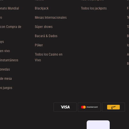
nato Mundial
Blackjack
Todos los jackpots
F
vo
Mesas Internacionales
T
 con Compra de
Súper shows
T
Bacará & Dados
B
ys
Póker
I
en vivo
Todos los Casino en
A
instantáneos
Vivo
B
onedas
 de mesa
os juegos