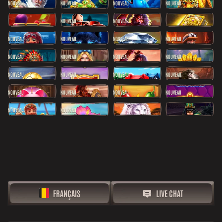
NOUVEAU
NOUVEAU
NOUVEAU
NOUVEAU
NOUVEAU
NOUVEAU
NOUVEAU
NOUVEAU
NOUVEAU
NOUVEAU
NOUVEAU
NOUVEAU
NOUVEAU
NOUVEAU
NOUVEAU
NOUVEAU
NOUVEAU
NOUVEAU
NOUVEAU
NOUVEAU
NOUVEAU
NOUVEAU
NOUVEAU
NOUVEAU
FRANÇAIS
LIVE CHAT