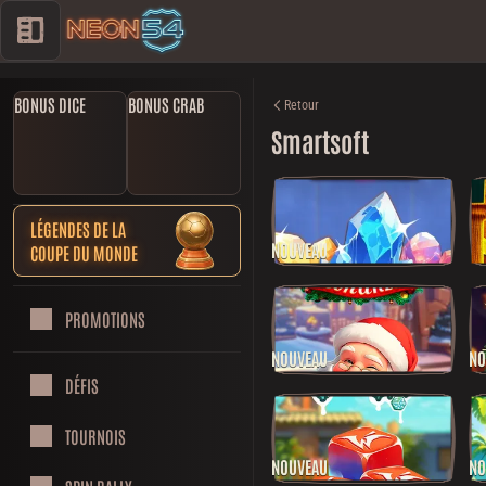
BONUS DICE
BONUS CRAB
Retour
Smartsoft
JOUER
LÉGENDES DE LA
NOUVEAU
COUPE DU MONDE
JOUER
PROMOTIONS
NOUVEAU
NO
DÉFIS
JOUER
TOURNOIS
NOUVEAU
NO