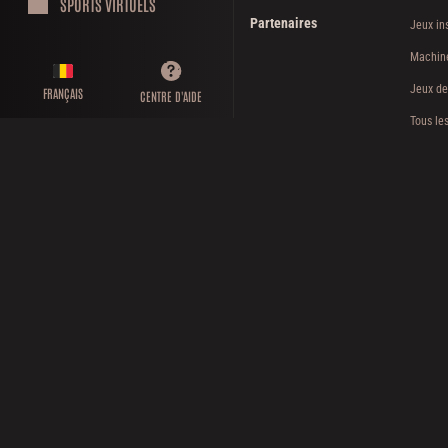
SPORTS VIRTUELS
Partenaires
Jeux in
Machine
Jeux de
FRANÇAIS
CENTRE D'AIDE
Tous les