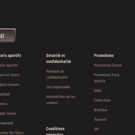
HAT
aris sportifs
Sécurité et
Promotions
confidentialité
aris sportifs
Promotions Casino
Politique de
aris en direct
Promotions Paris
confidentialité
sportifs
ports virtuels
Jeu responsable
Défis
ootball
Informations sur les
Collections
cookies
ennis
Boutique
able Tennis
Tournois
asketball
Conditions
VIP
ockey Sur Glace
générales