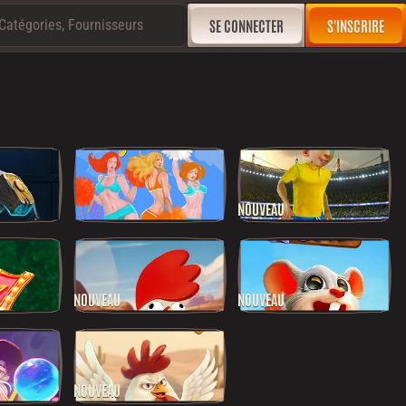
Catégories, Fournisseurs
SE CONNECTER
S'INSCRIRE
R
JOUER
JOUER
NOUVEAU
R
JOUER
JOUER
NOUVEAU
NOUVEAU
R
JOUER
NOUVEAU