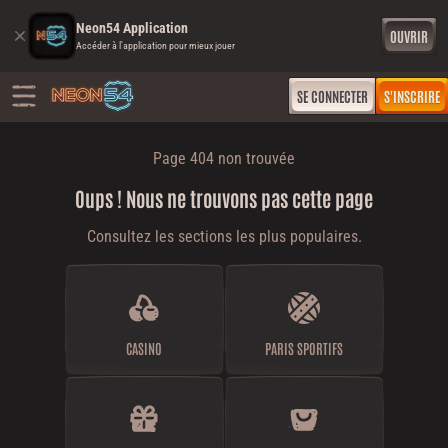
Neon54 Application
OUVRIR
Accéder à l'application pour mieux jouer
SE CONNECTER
S'INSCRIRE
Page 404 non trouvée
Oups ! Nous ne trouvons pas cette page
Consultez les sections les plus populaires.
CASINO
PARIS SPORTIFS