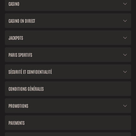
CASINO
CASINO EN DIRECT
JACKPOTS
PARIS SPORTIFS
SÉCURITÉ ET CONFIDENTIALITÉ
CONDITIONS GÉNÉRALES
PROMOTIONS
PAIEMENTS